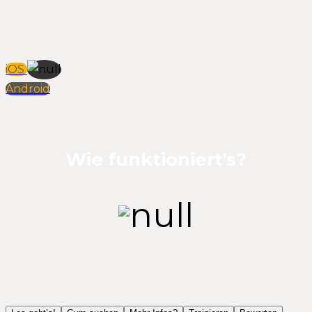
iOS
Android
Wie funktioniert's?