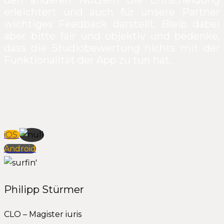
den anderen Nutzern die Entscheidung
erleichtert und auch für unsere Partner
wichtiges Feedback darstellt. Bleib dabei
aber bitte fair und objektiv und bedenke,
dass die Studiobewertung nichts mit der
Funktionalität der App zu tun hat.
iOS
Android
Philipp Stürmer
CLO – Magister iuris