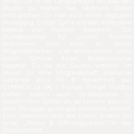
Schau Dir in der Detailansicht an, was das
Studio zu bieten hat. Mehrere Bilder
ermöglichen Dir hier auch einen digitalen
Rundgang. Einige Gyms wurden außerdem
bereits von Nutzern bewertet. Die
Stundenpreise für unsere Studios
orientieren sich stets an deren
Mitgliedschaften und entsprechen etwa
einem Zehntel dieser. Beispielsweise
bezahlst Du für ein Studio, welches im
Monat für eine Mitgliedschaft (inklusive
Getränke etc.) 50 € berechnet, bei
GYMMER ca. 5€ / Stunde. Einige Studios
bieten jedoch auch Sonderpreise zu
bestimmten Zeiten an, es kommt also vor,
dass Du sogar günstiger trainieren kannst.
Eine Übersicht über die Preise findest Du
unter „Preise & Öffnungszeiten“ in der
Detailansicht.