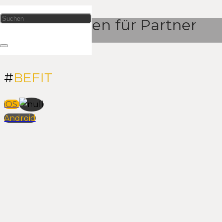
Informationen für Partner
#
BEFIT
iOS
Android