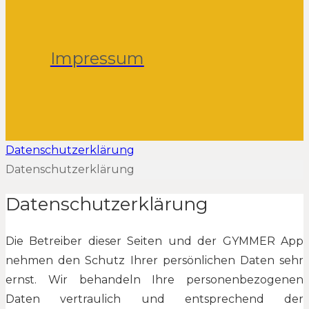
Impressum
Datenschutzerklärung
Datenschutzerklärung
Datenschutzerklärung
Die Betreiber dieser Seiten und der GYMMER App
nehmen den Schutz Ihrer persönlichen Daten sehr
ernst. Wir behandeln Ihre personenbezogenen
Daten vertraulich und entsprechend der