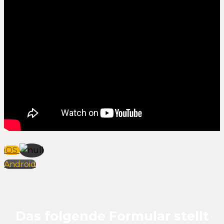
iOS
Android
Das folgende Formular stellt