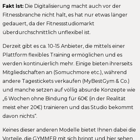
Fakt ist:
Die Digitalisierung macht auch vor der
Fitnessbranche nicht halt, es hat nur etwas länger
gedauert, da der Fitnessstudiomarkt
überdurchschnittlich unflexibel ist.
Derzeit gibt es ca. 10-15 Anbieter, die mittels einer
Plattform flexibles Training ermöglichen und es
werden kontinuierlich mehr. Einige bieten ihrerseits
Mitgliedschaften an (Somuchmore etc.), während
andere Tagestickets verkaufen (MyBestGym & Co.)
und manche setzen auf völlig absurde Konzepte wie
„6 Wochen ohne Bindung für 60€ (in der Realität
meist eher 20€) trainieren und das Studio bekommt
davon nichts“.
Keines dieser anderen Modelle bietet Ihnen dabei die
Vorteile, die GYMMER mit sich bringt und hier sehen