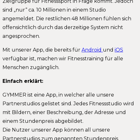
Zielgruppe für Fitnesssport in Frage kommt. Jedoch
sind „nur“ ca. 10 Millionen in einem Studio
angemeldet. Die restlichen 48 Millionen fühlen sich
offensichtlich durch das derzeitige System nicht
angesprochen.
Mit unserer App, die bereits für
Android
und
iOS
verfügbar ist, machen wir Fitnesstraining für alle
Menschen zugänglich.
Einfach erklärt:
GYMMER ist eine App, in welcher alle unsere
Partnerstudios gelistet sind. Jedes Fitnessstudio wird
mit Bildern, einer Beschreibung, der Adresse und
einem Stundenpreis abgebildet.
Die Nutzer unserer App können all unsere
Partnerstudios zum genannten Stundenpreis