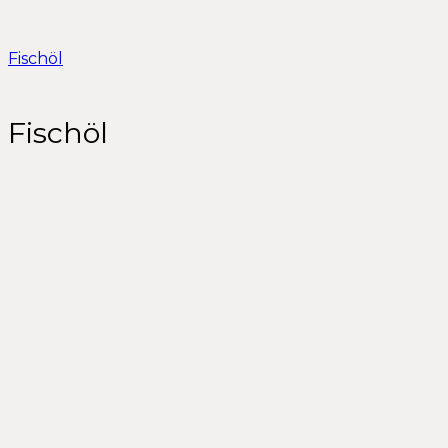
Fischöl
Fischöl